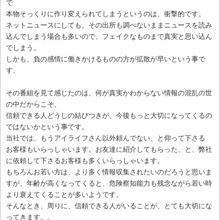
で
本物そっくりに作り変えられてしまうというのは、衝撃的です。
ネットニュースにしても、その出所も調べないままニュースを読み
込んでしまう場合も多いので、フェイクなものまで真実と思い込ん
でしまう。
しかも、負の感情に働きかけるものの方が拡散が早いという事で
す。
その番組を見て感じたのは、何が真実かわからない情報の混乱の世
の中だからこそ、
信頼できる人どうしの結びつきが、今後もっと大切になってくるの
ではないかという事です。
当社では、もうアイライフさん以外頼んでない、と仰って下さる
お客様もいらっしゃいます。お友達に紹介してもらった、と、弊社
に依頼して下さるお客様も多くいらっしゃいます。
もちろんお若い方は、より多く情報収集されたいのだろうと思いま
すが、年齢が高くなってくると、危険察知能力も残念ながら若い時
より衰えてくることが多いようです。
そんなとき、周りに、信頼できる人がいることが、とても大切にな
ってきます。。