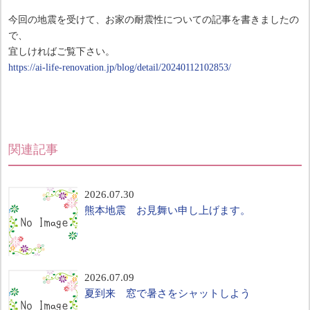
今回の地震を受けて、お家の耐震性についての記事を書きましたの
で、
宜しければご覧下さい。
https://ai-life-renovation.jp/blog/detail/20240112102853/
関連記事
2026.07.30
熊本地震 お見舞い申し上げます。
2026.07.09
夏到来 窓で暑さをシャットしよう