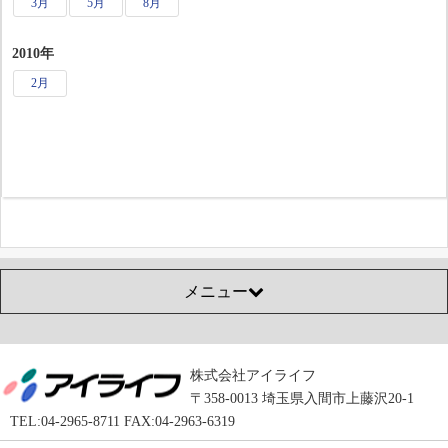
3月
5月
8月
2010年
2月
メニュー
株式会社アイライフ
〒358-0013 埼玉県入間市上藤沢20-1
TEL:04-2965-8711 FAX:04-2963-6319