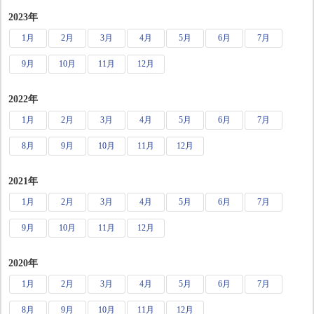
2023年
1月
2月
3月
4月
5月
6月
7月
9月
10月
11月
12月
2022年
1月
2月
3月
4月
5月
6月
7月
8月
9月
10月
11月
12月
2021年
1月
2月
3月
4月
5月
6月
7月
9月
10月
11月
12月
2020年
1月
2月
3月
4月
5月
6月
7月
8月
9月
10月
11月
12月