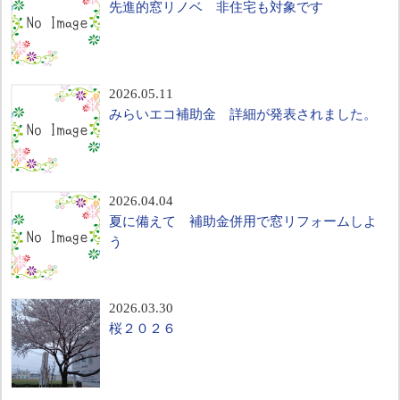
先進的窓リノベ 非住宅も対象です
2026.05.11
みらいエコ補助金 詳細が発表されました。
2026.04.04
夏に備えて 補助金併用で窓リフォームしよ
う
2026.03.30
桜２０２６