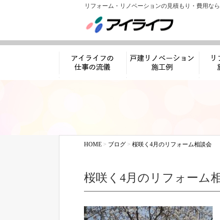
リフォーム・リノベーションの見積もり・費用なら
アイライフの仕事
リノベーション施工
リフ
の流儀
例
HOME
>
ブログ
>
桜咲く4月のリフォーム相談会
桜咲く4月のリフォーム