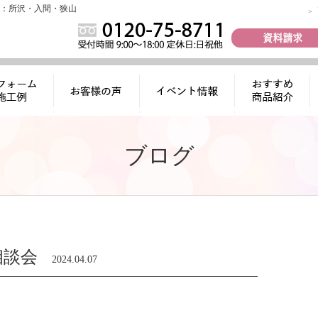
：所沢・入間・狭山
ォーム施工
お客様の声
イベント情報
おすすめ商品
例
紹介
ブログ
相談会
2024.04.07