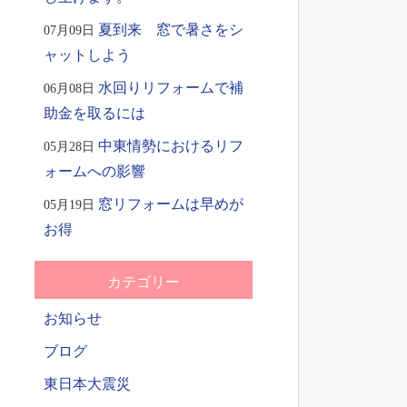
夏到来 窓で暑さをシ
07月09日
ャットしよう
水回りリフォームで補
06月08日
助金を取るには
中東情勢におけるリフ
05月28日
ォームへの影響
窓リフォームは早めが
05月19日
お得
カテゴリー
お知らせ
ブログ
東日本大震災