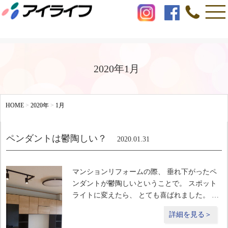
2020年1月
HOME
>
2020年
>
1月
ペンダントは鬱陶しい？
2020.01.31
マンションリフォームの際、 垂れ下がったペ
ンダントが鬱陶しいということで。 スポット
ライトに変えたら、 とても喜ばれました。 確
かに、ペンダントはお洒落だし空間のアクセン
詳細を見る＞
トになりますが、 頭にぶつかったりすること