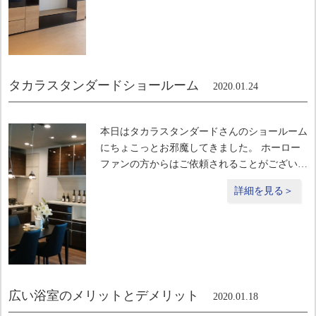
があるのですよね。 テーブルがあれば
タカラスタンダードショールーム
2020.01.24
本日はタカラスタンダードさんのショールーム
にちょこっとお邪魔してきました。 ホーロー
ファンの方からはご依頼されることがございま
すが、 今はどこのメーカーさんも優れている
詳細を見る＞
ので、 特にこちらからタカラさんを推薦す
る、という事もありませんでした。 でも、タ
カラさんの情熱がと
広い浴室のメリットとデメリット
2020.01.18