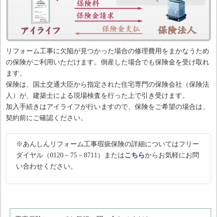
リフォーム工事に欠陥が見つかった場合の修理費用をまかなうため
の保険がご利用いただけます。倒産した場合でも保険金を受け取れ
ます。
保険は、国土交通大臣から指定された住宅専門の保険会社（保険法
人）が、建築士による現場検査を行った上で引き受けます。
加入手続きはアイライフが行いますので、保険をご希望の場合は、
契約前にご確認ください。
※あんしんリフォーム工事瑕疵保険の詳細についてはフリー
ダイヤル（0120－75－8711）または
こちら
からお気軽にお問
い合わせください。