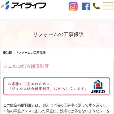
リフォームの工事保険
HOME
>
リフォームの工事保険
ジェルコ総合補償制度
この総合補償制度とは、例えば２階の工事中に誤って水を漏らし、
１階の洋服ダンスにあった洋服に、洗濯では落ちないようなシミを