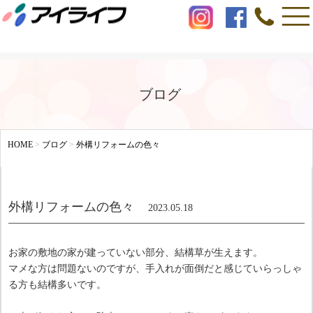
ブログ
HOME
>
ブログ
>
外構リフォームの色々
外構リフォームの色々
2023.05.18
お家の敷地の家が建っていない部分、結構草が生えます。
マメな方は問題ないのですが、手入れが面倒だと感じていらっしゃ
る方も結構多いです。