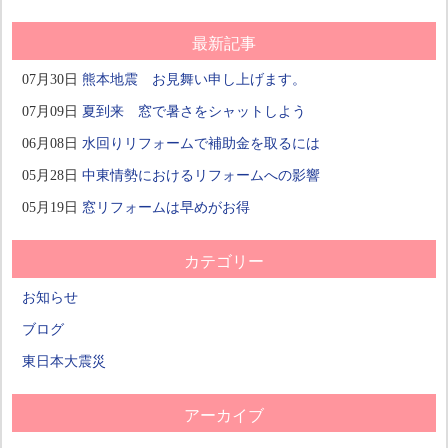
最新記事
07月30日
熊本地震 お見舞い申し上げます。
07月09日
夏到来 窓で暑さをシャットしよう
06月08日
水回りリフォームで補助金を取るには
05月28日
中東情勢におけるリフォームへの影響
05月19日
窓リフォームは早めがお得
カテゴリー
お知らせ
ブログ
東日本大震災
アーカイブ