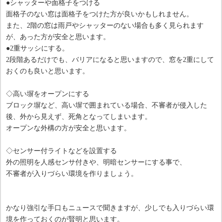
●シャッターや面格子をつける
面格子のない窓は面格子をつけた方が良いかもしれません。
また、2階の窓は雨戸やシャッターのない場合も多く見られます
が、あった方が安全と思います。
●2重サッシにする。
2段階あるだけでも、バリアになると思いますので、窓を2重にして
おくのも良いと思います。
◇高い塀をオープンにする
ブロック塀など、高い塀で囲まれている場合、不審者が侵入した
後、外から見えず、死角となってしまいます。
オープンな外構の方が安全と思います。
◇センサー付ライトなどを設置する
外の照明を人感センサ付きや、明暗センサーにする事で、
不審者が入りづらい環境を作りましょう。
かなり強引な手口もニュースで聞きますが、少しでも入りづらい環
境を作っておくのが賢明と思います。