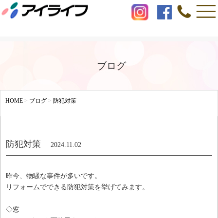
ブログ
HOME
>
ブログ
>
防犯対策
防犯対策
2024.11.02
昨今、物騒な事件が多いです。
リフォームでできる防犯対策を挙げてみます。
◇窓