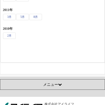
2011年
3月
5月
8月
2010年
2月
メニュー
株式会社アイライフ