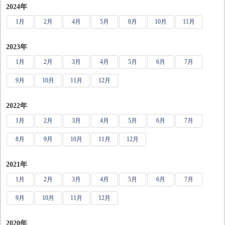
2024年
1月
2月
4月
5月
8月
10月
11月
2023年
1月
2月
3月
4月
5月
6月
7月
9月
10月
11月
12月
2022年
1月
2月
3月
4月
5月
6月
7月
8月
9月
10月
11月
12月
2021年
1月
2月
3月
4月
5月
6月
7月
9月
10月
11月
12月
2020年