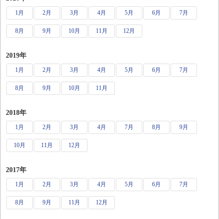
1月
2月
3月
4月
5月
6月
7月
8月
9月
10月
11月
12月
2019年
1月
2月
3月
4月
5月
6月
7月
8月
9月
10月
11月
2018年
1月
2月
3月
4月
7月
8月
9月
10月
11月
12月
2017年
1月
2月
3月
4月
5月
6月
7月
8月
9月
11月
12月