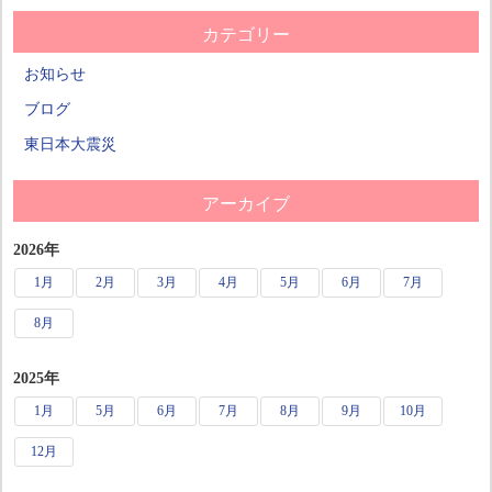
カテゴリー
お知らせ
ブログ
東日本大震災
アーカイブ
2026年
1月
2月
3月
4月
5月
6月
7月
8月
2025年
1月
5月
6月
7月
8月
9月
10月
12月