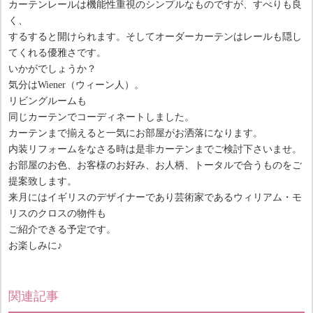
カーテンレールは機能性重視のシンプルなものですが、すべりも良
く、
するすると開けられます。そしてオーダーカーテンはレールも隠し
てくれる優雅さです。
いかがでしょうか？
気分はWiener（ウィーン人）。
リビングルームも
同じカーテンでコーディネートしました。
カーテンまで揃えると一気にお部屋がお洒落になります。
内装リフォームをなさる時は是非カーテンまでご検討下さいませ。
お部屋のお色、お客様のお好み、お人柄、トータルで合うものをご
提案致します。
来月にはイギリスのデザイナーであり芸術家であるウィリアム・モ
リスのクロスの物件も
ご紹介できる予定です。
お楽しみに♪
関連記事