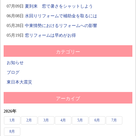
07月09日
夏到来 窓で暑さをシャットしよう
06月08日
水回りリフォームで補助金を取るには
05月28日
中東情勢におけるリフォームへの影響
05月19日
窓リフォームは早めがお得
カテゴリー
お知らせ
ブログ
東日本大震災
アーカイブ
2026年
1月
2月
3月
4月
5月
6月
7月
8月