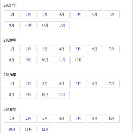
2021年
1月
2月
3月
4月
5月
6月
7月
9月
10月
11月
12月
2020年
1月
2月
3月
4月
5月
6月
7月
8月
9月
10月
11月
12月
2019年
1月
2月
3月
4月
5月
6月
7月
8月
9月
10月
11月
2018年
1月
2月
3月
4月
7月
8月
9月
10月
11月
12月