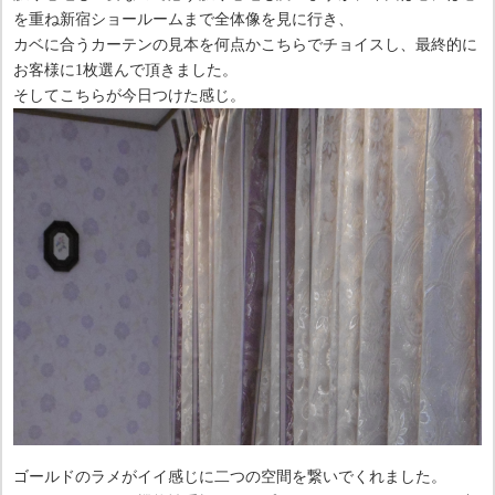
を重ね新宿ショールームまで全体像を見に行き、
カベに合うカーテンの見本を何点かこちらでチョイスし、最終的に
お客様に1枚選んで頂きました。
そしてこちらが今日つけた感じ。
ゴールドのラメがイイ感じに二つの空間を繋いでくれました。