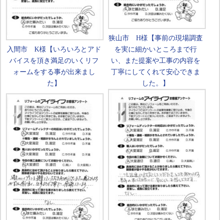
狭山市 H様【事前の現場調査
入間市 K様【いろいろとアド
を実に細かいところまで行
バイスを頂き満足のいくリフ
い、また提案や工事の内容を
ォームをする事が出来まし
丁寧にしてくれて安心できま
た】
した。】