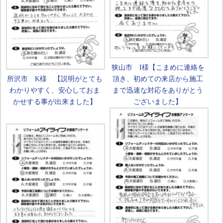
狭山市 I様【こまめに連絡を
所沢市 K様 【説明がとても
頂き、初めての来店から施工
わかりやすく、安心しておま
まで迅速な対応をありがとう
かせする事が出来ました】
ございました】