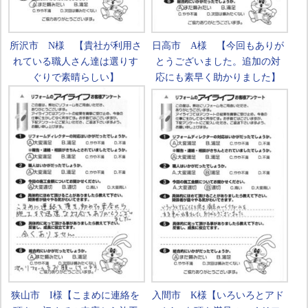
所沢市 N様 【貴社が利用さ
日高市 A様 【今回もありが
れている職人さん達は選りす
とうございました。追加の対
ぐりで素晴らしい】
応にも素早く助かりました】
狭山市 I様【こまめに連絡を
入間市 K様【いろいろとアド