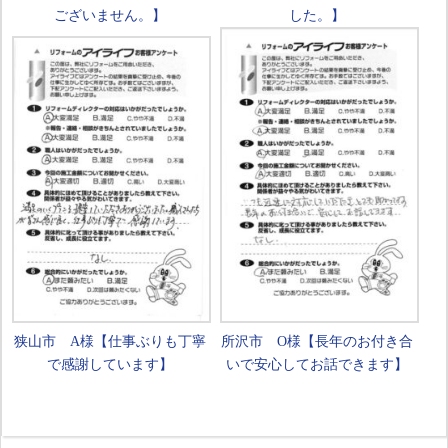
ございません。】
した。】
狭山市 A様【仕事ぶりも丁寧
所沢市 O様【長年のお付き合
で感謝しています】
いで安心してお話できます】