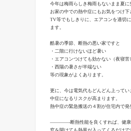
今年は梅雨らしき梅雨もないまま夏に
お家の中での熱中症にもお気をつけ下
TV等でもしきりに、エアコンを適切
ます。
酷暑の季節、断熱の悪い家ですと
・二階に行けないほど暑い
・エアコンつけても効かない（夜寝苦
・西陽の暑さが半端ない
等の現象がよくあります。
更に、今は電気代もどんどん上ってい
中症になるリスクが高まります。
熱中症の緊急搬送の４割が住宅内で発
————-断熱性能を良くすれば、健
窓を開けても熱風が入ってくるだけで