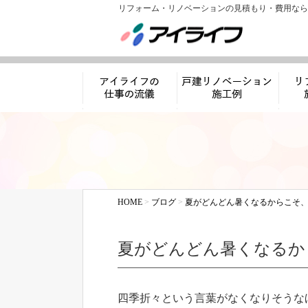
リフォーム・リノベーションの見積もり・費用なら
アイライフの仕事
リノベーション施工
リフ
の流儀
例
HOME
>
ブログ
>
夏がどんどん暑くなるからこそ
夏がどんどん暑くなるか
四季折々という言葉がなくなりそうな