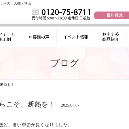
：所沢・入間・狭山
ォーム施工
お客様の声
イベント情報
おすすめ商品
例
紹介
ブログ
、断熱を！
らこそ、断熱を！
2025.07.07
ほど、暑い季節が長くなりました。