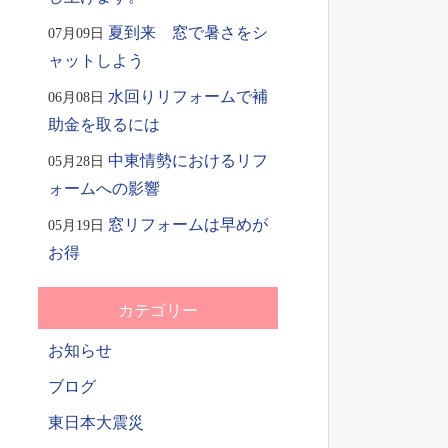
夏到来 窓で暑さをシ
07月09日
ャットしよう
水回りリフォームで補
06月08日
助金を取るには
中東情勢におけるリフ
05月28日
ォームへの影響
窓リフォームは早めが
05月19日
お得
カテゴリー
お知らせ
ブログ
東日本大震災