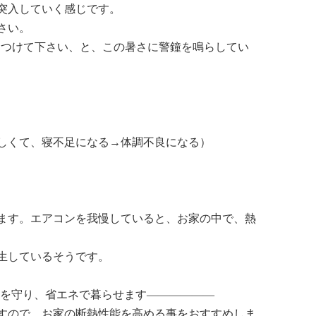
突入していく感じです。
さい。
につけて下さい、と、この暑さに警鐘を鳴らしてい
しくて、寝不足になる→体調不良になる）
ます。エアコンを我慢していると、お家の中で、熱
生しているそうです。
康を守り、省エネで暮らせます——————
すので、お家の断熱性能を高める事をおすすめしま