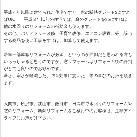
平成４年以降に建てられた住宅ですと、窓の断熱グレードSにすれ
ばOK, 平成３年以前の住宅では、窓のグレードをSSにすれば、
他の水回りのリフォームの補助金も使えます。
その他、バリアフリー改修、子育て改修、エアコン設置、等、該当
する商品を使い工事をすれば、加算して使えます。
居室一部屋窓リフォームが必須、というのが面倒だと思われる方も
いらっしゃると思うのですが、窓リフォームはリフォーム後の評判
がとても良いのでお勧めです。
暑さ、寒さが軽減した、防音効果に驚いた、等の喜びのお声を頂き
ます。
入間市、所沢市、狭山市、飯能市、日高市で水回りのリフォームや
窓のリフォーム、断熱リフォームをご検討中のお客様は、是非アイ
ライフにお声がけ下さい。