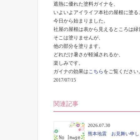
遮熱に優れた塗料ガイナを、
いよいよアイライフ本社の屋根に塗る
今日から始まりました。
社屋の屋根は表から見えるところは緑
そこは塗りませんが、
他の部分を塗ります。
どれだけ暑さが軽減されるか、
楽しみです。
ガイナの効果は
こちら
をご覧ください
2017/07/15
関連記事
2026.07.30
熊本地震 お見舞い申し