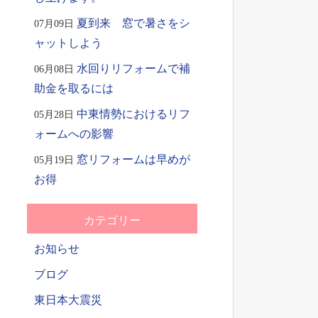
夏到来 窓で暑さをシ
07月09日
ャットしよう
水回りリフォームで補
06月08日
助金を取るには
中東情勢におけるリフ
05月28日
ォームへの影響
窓リフォームは早めが
05月19日
お得
カテゴリー
お知らせ
ブログ
東日本大震災