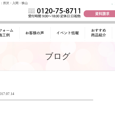
：所沢・入間・狭山
ォーム施工
お客様の声
イベント情報
おすすめ商品
例
紹介
ブログ
017.07.14