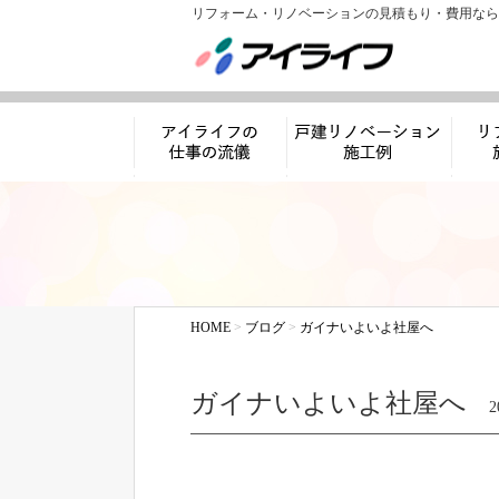
リフォーム・リノベーションの見積もり・費用なら
アイライフの仕事
リノベーション施工
リフ
の流儀
例
HOME
>
ブログ
>
ガイナいよいよ社屋へ
ガイナいよいよ社屋へ
2