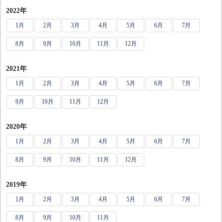
2022年
1月
2月
3月
4月
5月
6月
7月
8月
9月
10月
11月
12月
2021年
1月
2月
3月
4月
5月
6月
7月
9月
10月
11月
12月
2020年
1月
2月
3月
4月
5月
6月
7月
8月
9月
10月
11月
12月
2019年
1月
2月
3月
4月
5月
6月
7月
8月
9月
10月
11月