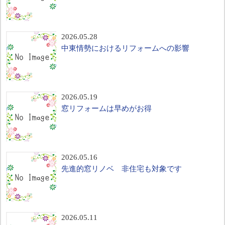
2026.05.28
中東情勢におけるリフォームへの影響
2026.05.19
窓リフォームは早めがお得
2026.05.16
先進的窓リノベ 非住宅も対象です
2026.05.11