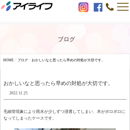
ブログ
HOME
>
ブログ
>
おかしいなと思ったら早めの対処が大切です。
おかしいなと思ったら早めの対処が大切です。
2022.11.25
毛細管現象により雨水が少しずつ浸透してしまい、木がボロボロに
なってしまったケースです。