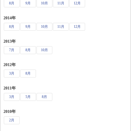
8月
9月
10月
11月
12月
2014年
8月
9月
10月
11月
12月
2013年
7月
8月
10月
2012年
3月
8月
2011年
3月
5月
8月
2010年
2月