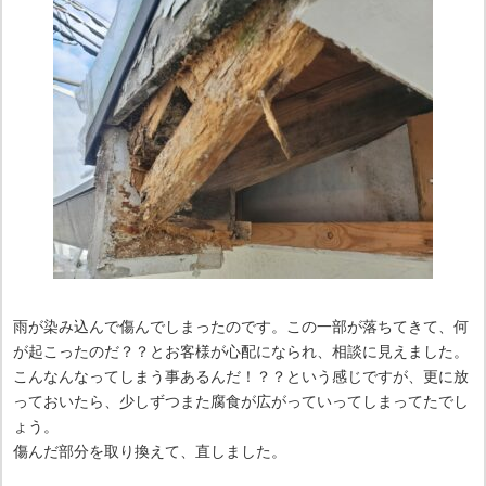
雨が染み込んで傷んでしまったのです。この一部が落ちてきて、何
が起こったのだ？？とお客様が心配になられ、相談に見えました。
こんなんなってしまう事あるんだ！？？という感じですが、更に放
っておいたら、少しずつまた腐食が広がっていってしまってたでし
ょう。
傷んだ部分を取り換えて、直しました。