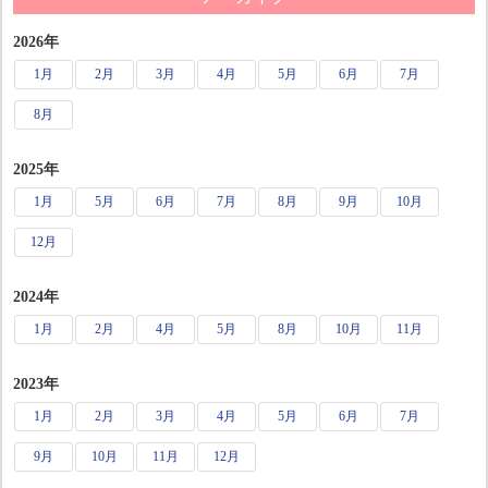
2026年
1月
2月
3月
4月
5月
6月
7月
8月
2025年
1月
5月
6月
7月
8月
9月
10月
12月
2024年
1月
2月
4月
5月
8月
10月
11月
2023年
1月
2月
3月
4月
5月
6月
7月
9月
10月
11月
12月