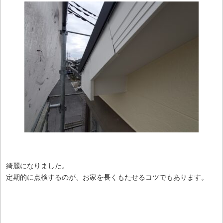
綺麗になりました。
定期的に点検するのが、お家を長くもたせるコツでもあります。