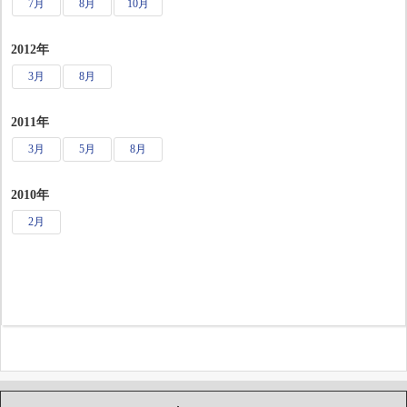
7月
8月
10月
2012年
3月
8月
2011年
3月
5月
8月
2010年
2月