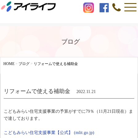
ブログ
HOME
>
ブログ
>
リフォームで使える補助金
リフォームで使える補助金
2022.11.21
こどもみらい住宅支援事業の予算がすでに79％（11月21日現在）ま
で達しております。
こどもみらい住宅支援事業【公式】 (mlit.go.jp)