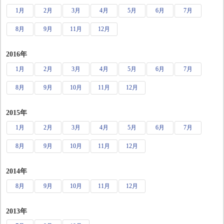
1月
2月
3月
4月
5月
6月
7月
8月
9月
11月
12月
2016年
1月
2月
3月
4月
5月
6月
7月
8月
9月
10月
11月
12月
2015年
1月
2月
3月
4月
5月
6月
7月
8月
9月
10月
11月
12月
2014年
8月
9月
10月
11月
12月
2013年