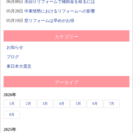
06月08日
水回りリフォームで補助金を取るには
05月28日
中東情勢におけるリフォームへの影響
05月19日
窓リフォームは早めがお得
カテゴリー
お知らせ
ブログ
東日本大震災
アーカイブ
2026年
1月
2月
3月
4月
5月
6月
7月
8月
2025年