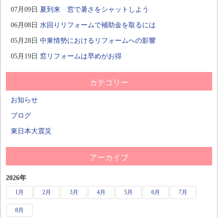
07月09日
夏到来 窓で暑さをシャットしよう
06月08日
水回りリフォームで補助金を取るには
05月28日
中東情勢におけるリフォームへの影響
05月19日
窓リフォームは早めがお得
カテゴリー
お知らせ
ブログ
東日本大震災
アーカイブ
2026年
1月
2月
3月
4月
5月
6月
7月
8月