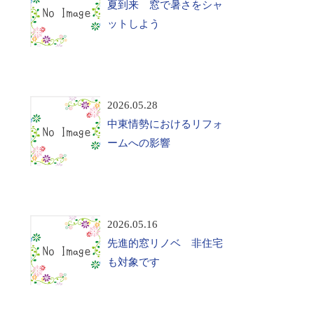
夏到来 窓で暑さをシャ
ットしよう
2026.05.28
中東情勢におけるリフォ
ームへの影響
2026.05.16
先進的窓リノベ 非住宅
も対象です