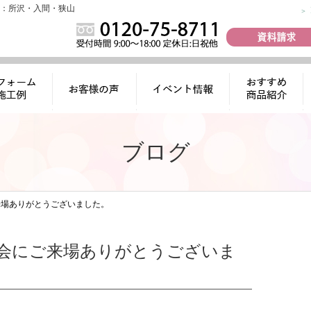
：所沢・入間・狭山
ォーム施工
お客様の声
イベント情報
おすすめ商品
例
紹介
ブログ
来場ありがとうございました。
会にご来場ありがとうございま