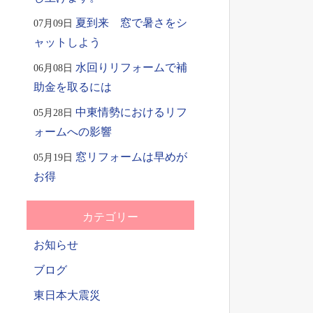
夏到来 窓で暑さをシ
07月09日
ャットしよう
水回りリフォームで補
06月08日
助金を取るには
中東情勢におけるリフ
05月28日
ォームへの影響
窓リフォームは早めが
05月19日
お得
カテゴリー
お知らせ
ブログ
東日本大震災