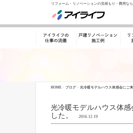
リフォーム・リノベーションの見積もり・費用なら
アイライフの仕事
リノベーション施工
リフ
の流儀
例
HOME
>
ブログ
>
光冷暖モデルハウス体感会にご
光冷暖モデルハウス体感
した。
2016.12.19