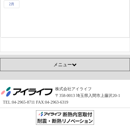
2月
メニュー
株式会社アイライフ
〒358-0013 埼玉県入間市上藤沢20-1
TEL:04-2965-8711 FAX:04-2963-6319