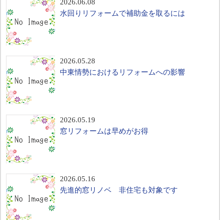
2026.06.08
水回りリフォームで補助金を取るには
2026.05.28
中東情勢におけるリフォームへの影響
2026.05.19
窓リフォームは早めがお得
2026.05.16
先進的窓リノベ 非住宅も対象です