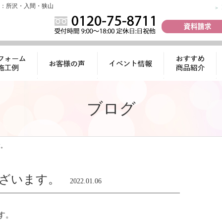
：所沢・入間・狭山
ォーム施工
お客様の声
イベント情報
おすすめ商品
例
紹介
ブログ
す。
ざいます。
2022.01.06
す。