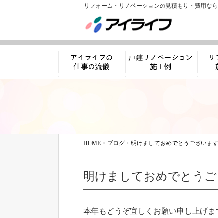
リフォーム・リノベーションの見積もり・費用なら
アイライフの仕事
リノベーション施工
リフ
の流儀
例
HOME
>
ブログ
>
明けましておめでとうございま
明けましておめでとうご
本年もどうぞ宜しくお願い申し上げま