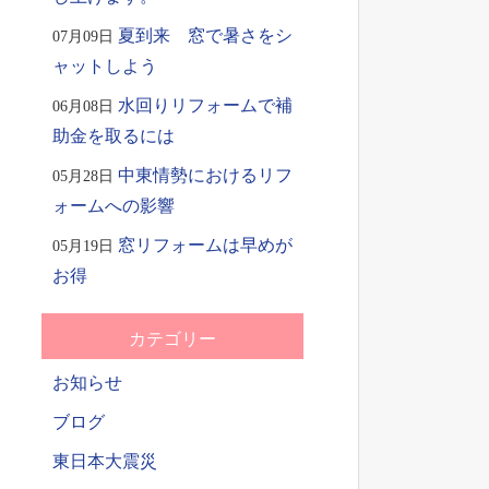
夏到来 窓で暑さをシ
07月09日
ャットしよう
水回りリフォームで補
06月08日
助金を取るには
中東情勢におけるリフ
05月28日
ォームへの影響
窓リフォームは早めが
05月19日
お得
カテゴリー
お知らせ
ブログ
東日本大震災