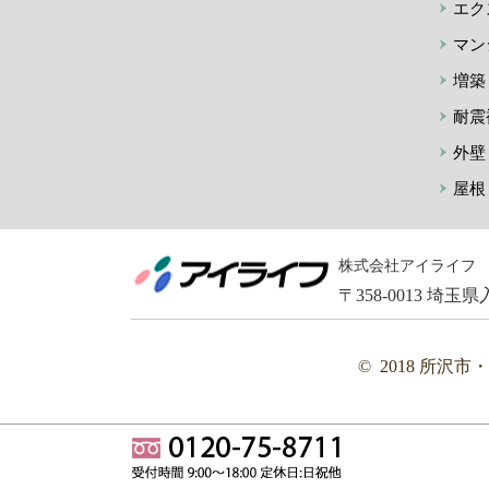
エク
マン
増築
耐震
外壁
屋根
株式会社アイライフ
〒358-0013 埼玉県入間
© 2018 所沢市