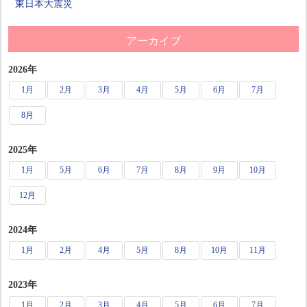
東日本大震災
アーカイブ
2026年
1月
2月
3月
4月
5月
6月
7月
8月
2025年
1月
5月
6月
7月
8月
9月
10月
12月
2024年
1月
2月
4月
5月
8月
10月
11月
2023年
1月
2月
3月
4月
5月
6月
7月