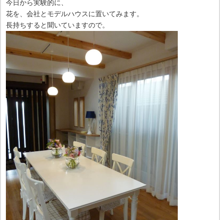
今日から実験的に、
花を、会社とモデルハウスに置いてみます。
長持ちすると聞いていますので。