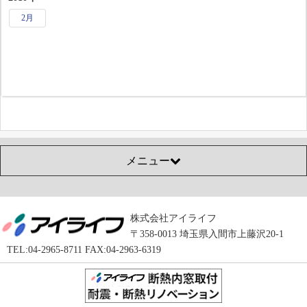
2月
メニュー
株式会社アイライフ
〒358-0013 埼玉県入間市上藤沢20-1
TEL:04-2965-8711 FAX:04-2963-6319