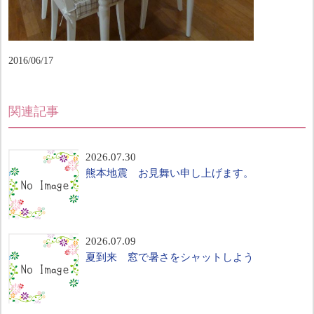
2016/06/17
関連記事
2026.07.30
熊本地震 お見舞い申し上げます。
2026.07.09
夏到来 窓で暑さをシャットしよう