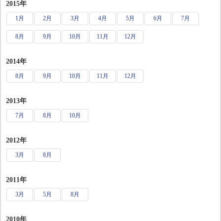
2015年
1月
2月
3月
4月
5月
6月
7月
8月
9月
10月
11月
12月
2014年
8月
9月
10月
11月
12月
2013年
7月
8月
10月
2012年
3月
8月
2011年
3月
5月
8月
2010年