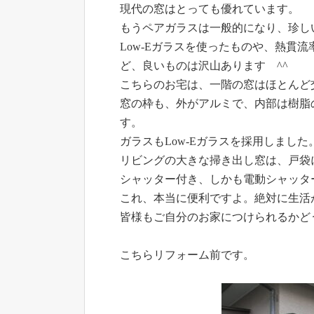
現代の窓はとっても優れています。
もうペアガラスは一般的になり、珍し
Low-Eガラスを使ったものや、熱貫
ど、良いものは沢山あります ^^
こちらのお宅は、一階の窓はほとんど
窓の枠も、外がアルミで、内部は樹脂
す。
ガラスもLow-Eガラスを採用しました
リビングの大きな掃き出し窓は、戸袋
シャッター付き、しかも電動シャッタ
これ、本当に便利ですよ。絶対に生活
皆様もご自分のお家につけられるかど
こちらリフォーム前です。