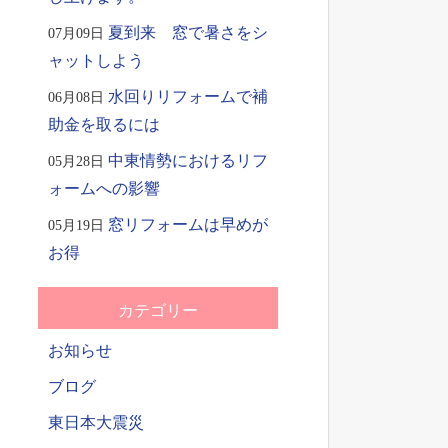
夏到来 窓で暑さをシ
07月09日
ャットしよう
水回りリフォームで補
06月08日
助金を取るには
中東情勢におけるリフ
05月28日
ォームへの影響
窓リフォームは早めが
05月19日
お得
カテゴリー
お知らせ
ブログ
東日本大震災