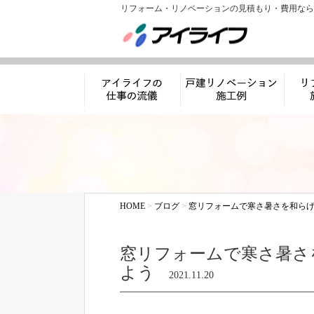
リフォーム・リノベーションの見積もり・費用なら
アイライフの仕事
リノベーション施工
リフ
の流儀
例
HOME
>
ブログ
>
窓リフォームで寒さ暑さを和ら
窓リフォームで寒さ暑さ
よう
2021.11.20