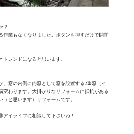
か？
る作業もなくなりました。ボタンを押すだけで開閉
とトレンドになると思います。
が、窓の内側に内窓として窓を設置する2重窓（イ
構変わります。大掛かりなリフォームに抵抗がある
い（と思います）リフォームです。
非アイライフに相談して下さいね！