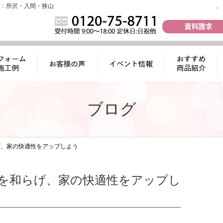
：所沢・入間・狭山
ォーム施工
お客様の声
イベント情報
おすすめ商品
例
紹介
ブログ
げ、家の快適性をアップしよう
を和らげ、家の快適性をアップし