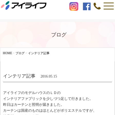
ブログ
HOME
>
ブログ
>
インテリア記事
インテリア記事
2016.05.15
アイライフのモデルハウスのＬＤの
インテリアファブリックを少しづつ足して行きました。
昨日はカーテンと照明が届きました。
カーテンは国産のものはほとんどがポリエステルですが、