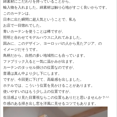
綿素材にこだわりを持っていることから、
輸入物を入れました。綿素材は触り心地がすごく良いからです。
このカーテンは、
日本に出た瞬間に超人気ということで、私も
お店で一目惚れでした。
青いカーテンを使うことは稀ですが、
照明と合わせてモデルハウスに入れてみました。
因みに、このデザイン、ヨーロッパの人から見たアジア、の
イメージだそうです。
鳥柄だから、自然の多い地域性にも合っています。
ファブリック入ると一気に温かみが出ます。
カーテンのタッセル掛けの位置なのですが、
普通は真ん中より少し下にします。
ですが、今回更に下げて、高級感を出しました。
ホテルでは、こういう位置を見かけることがあります。
使いやすいのはもう少し上の位置ですが、
生活感より見た目重視ならこの位置もありだと思いませんか？^^
巾感のある掃き出し窓を洋風に見せるコツでもあります。