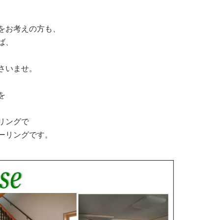
をお考えの方も、
ば、
、
さいませ。
を
リングで
ーリングです。