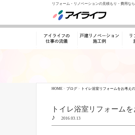
リフォーム・リノベーションの見積もり・費用なら
アイライフの仕事
リノベーション施工
リフ
の流儀
例
HOME
>
ブログ
>
トイレ浴室リフォームをお考えの
トイレ浴室リフォームを
♪
2016.03.13