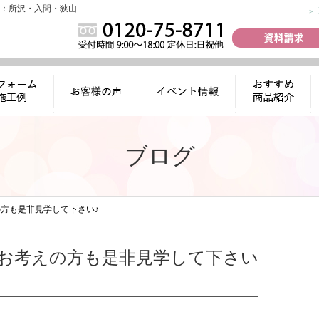
：所沢・入間・狭山
ォーム施工
お客様の声
イベント情報
おすすめ商品
例
紹介
ブログ
方も是非見学して下さい♪
お考えの方も是非見学して下さい