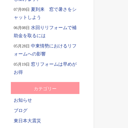
夏到来 窓で暑さをシ
07月09日
ャットしよう
水回りリフォームで補
06月08日
助金を取るには
中東情勢におけるリフ
05月28日
ォームへの影響
窓リフォームは早めが
05月19日
お得
カテゴリー
お知らせ
ブログ
東日本大震災