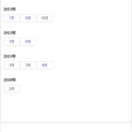
2013年
7月
8月
10月
2012年
3月
8月
2011年
3月
5月
8月
2010年
2月