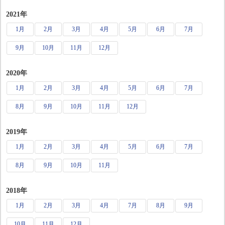
2021年
1月
2月
3月
4月
5月
6月
7月
9月
10月
11月
12月
2020年
1月
2月
3月
4月
5月
6月
7月
8月
9月
10月
11月
12月
2019年
1月
2月
3月
4月
5月
6月
7月
8月
9月
10月
11月
2018年
1月
2月
3月
4月
7月
8月
9月
10月
11月
12月