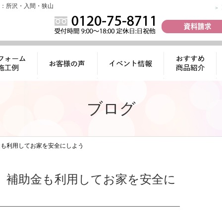
：所沢・入間・狭山
ォーム施工
お客様の声
イベント情報
おすすめ商品
例
紹介
ブログ
金も利用してお家を安全にしよう
 補助金も利用してお家を安全に