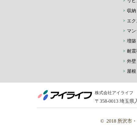
リビ
収納
エク
マン
増築
耐震
外壁
屋根
株式会社アイライフ
〒358-0013 埼玉県入間
© 2018 所沢市