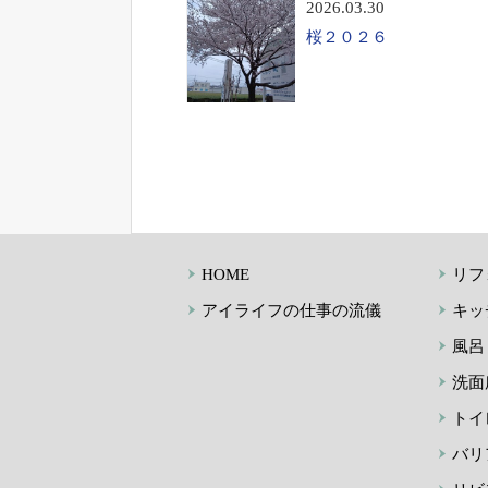
2026.03.30
桜２０２６
HOME
リフ
アイライフの仕事の流儀
キッ
風呂
洗面
トイ
バリ