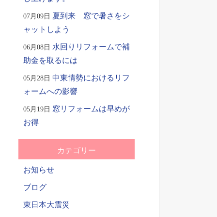
夏到来 窓で暑さをシ
07月09日
ャットしよう
水回りリフォームで補
06月08日
助金を取るには
中東情勢におけるリフ
05月28日
ォームへの影響
窓リフォームは早めが
05月19日
お得
カテゴリー
お知らせ
ブログ
東日本大震災