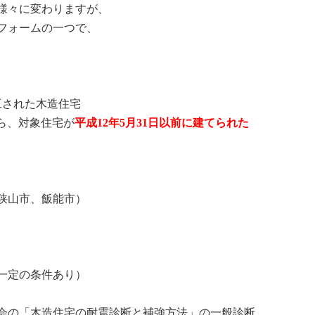
様々に変わりますが、
フォームの一つで、
工された木造住宅
ら、対象住宅が
平成12年5月31日以前に建てられた
狭山市、飯能市）
一定の条件あり）
会の「木造住宅の耐震診断と補強方法」の一般診断