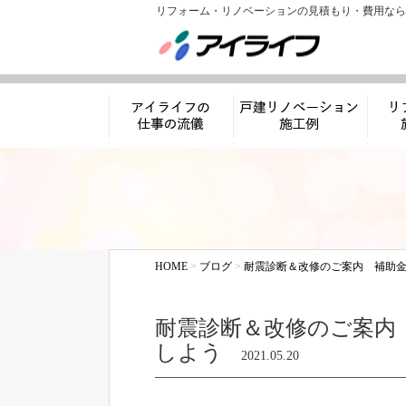
リフォーム・リノベーションの見積もり・費用なら
アイライフの仕事
リノベーション施工
リフ
の流儀
例
HOME
>
ブログ
>
耐震診断＆改修のご案内 補助
耐震診断＆改修のご案内
しよう
2021.05.20