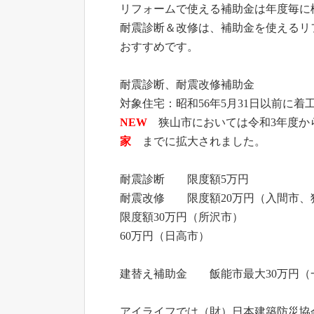
リフォームで使える補助金は年度毎に
耐震診断＆改修は、補助金を使えるリ
おすすめです。
耐震診断、耐震改修補助金
対象住宅：昭和56年5月31日以前に着
NEW
狭山市においては令和3年度か
家
までに拡大されました。
耐震診断 限度額5万円
耐震改修 限度額20万円（入間市、
限度額30万円（所沢市）
60万円（日高市）
建替え補助金 飯能市最大30万円（
アイライフでは（財）日本建築防災協