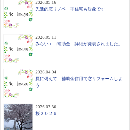
2026.05.16
先進的窓リノベ 非住宅も対象です
2026.05.11
みらいエコ補助金 詳細が発表されました。
2026.04.04
夏に備えて 補助金併用で窓リフォームしよ
う
2026.03.30
桜２０２６