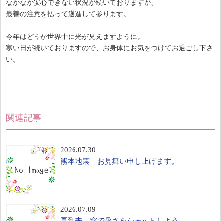
なかなか安心できない状況が続いておりますが、
最善の注意を払って邁進して参ります。
今年はどうか世界中に光が見えますように。
寒い日が続いておりますので、お身体にお気をつけてお過ごし下さ
い。
関連記事
2026.07.30
熊本地震 お見舞い申し上げます。
2026.07.09
夏到来 窓で暑さをシャットしよう