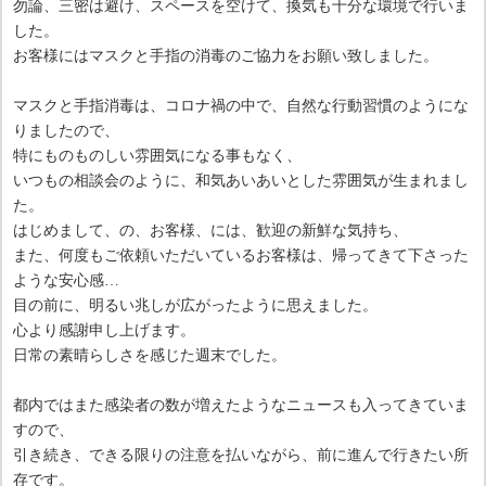
勿論、三密は避け、スペースを空けて、換気も十分な環境で行いま
した。
お客様にはマスクと手指の消毒のご協力をお願い致しました。
マスクと手指消毒は、コロナ禍の中で、自然な行動習慣のようにな
りましたので、
特にものものしい雰囲気になる事もなく、
いつもの相談会のように、和気あいあいとした雰囲気が生まれまし
た。
はじめまして、の、お客様、には、歓迎の新鮮な気持ち、
また、何度もご依頼いただいているお客様は、帰ってきて下さった
ような安心感…
目の前に、明るい兆しが広がったように思えました。
心より感謝申し上げます。
日常の素晴らしさを感じた週末でした。
都内ではまた感染者の数が増えたようなニュースも入ってきていま
すので、
引き続き、できる限りの注意を払いながら、前に進んで行きたい所
存です。