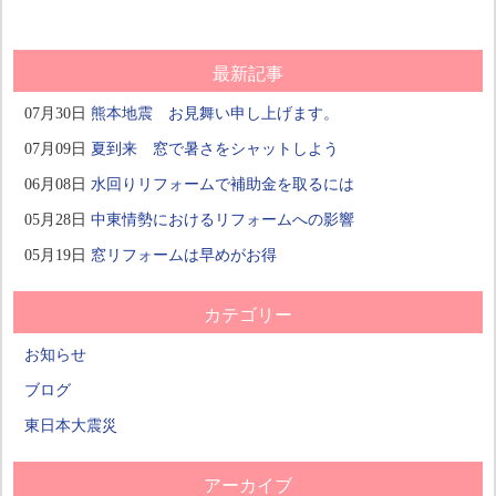
最新記事
07月30日
熊本地震 お見舞い申し上げます。
07月09日
夏到来 窓で暑さをシャットしよう
06月08日
水回りリフォームで補助金を取るには
05月28日
中東情勢におけるリフォームへの影響
05月19日
窓リフォームは早めがお得
カテゴリー
お知らせ
ブログ
東日本大震災
アーカイブ