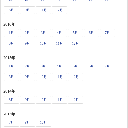
8月
9月
11月
12月
2016年
1月
2月
3月
4月
5月
6月
7月
8月
9月
10月
11月
12月
2015年
1月
2月
3月
4月
5月
6月
7月
8月
9月
10月
11月
12月
2014年
8月
9月
10月
11月
12月
2013年
7月
8月
10月