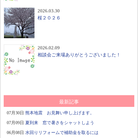
2026.03.30
桜２０２６
2026.02.09
相談会ご来場ありがとうございました！
最新記事
07月30日
熊本地震 お見舞い申し上げます。
07月09日
夏到来 窓で暑さをシャットしよう
06月08日
水回りリフォームで補助金を取るには