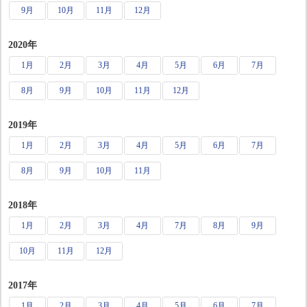
9月
10月
11月
12月
2020年
1月
2月
3月
4月
5月
6月
7月
8月
9月
10月
11月
12月
2019年
1月
2月
3月
4月
5月
6月
7月
8月
9月
10月
11月
2018年
1月
2月
3月
4月
7月
8月
9月
10月
11月
12月
2017年
1月
2月
3月
4月
5月
6月
7月