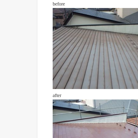
before
after