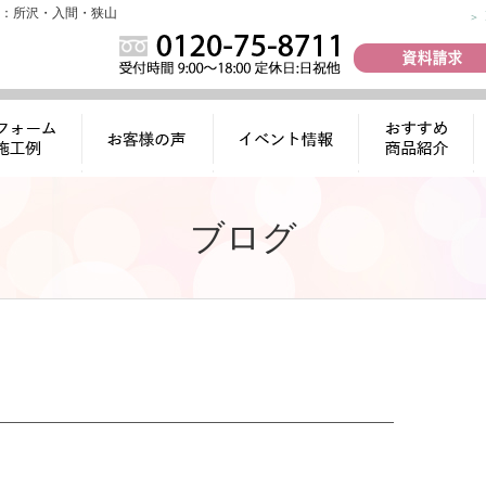
：所沢・入間・狭山
ォーム施工
お客様の声
イベント情報
おすすめ商品
例
紹介
ブログ