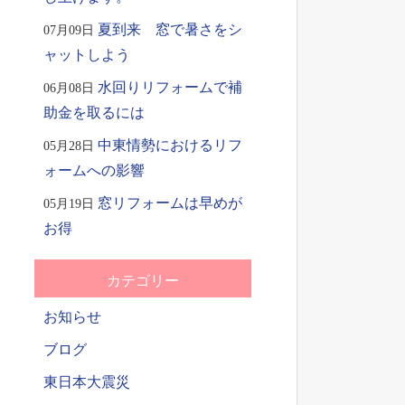
夏到来 窓で暑さをシ
07月09日
ャットしよう
水回りリフォームで補
06月08日
助金を取るには
中東情勢におけるリフ
05月28日
ォームへの影響
窓リフォームは早めが
05月19日
お得
カテゴリー
お知らせ
ブログ
東日本大震災