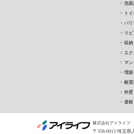
洗面
トイ
バリ
リビ
収納
エク
マン
増築
耐震
外壁
屋根
株式会社アイライフ
〒358-0013 埼玉県入間