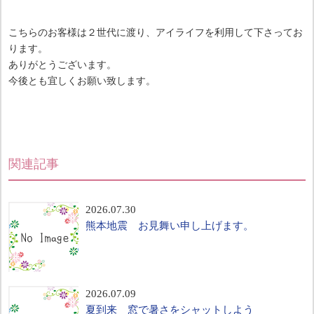
こちらのお客様は２世代に渡り、アイライフを利用して下さってお
ります。
ありがとうございます。
今後とも宜しくお願い致します。
関連記事
2026.07.30
熊本地震 お見舞い申し上げます。
2026.07.09
夏到来 窓で暑さをシャットしよう