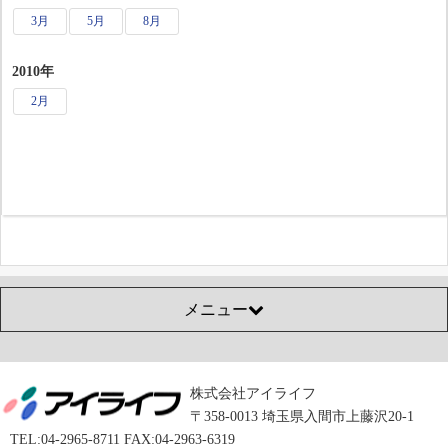
3月
5月
8月
2010年
2月
メニュー
株式会社アイライフ
〒358-0013 埼玉県入間市上藤沢20-1
TEL:04-2965-8711 FAX:04-2963-6319