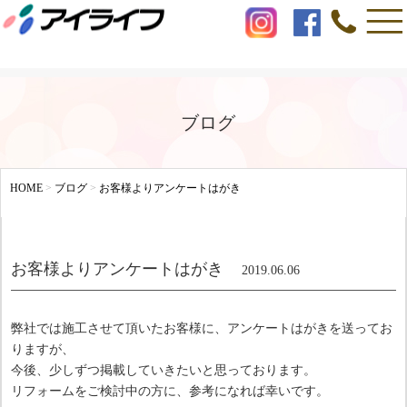
ブログ
HOME
>
ブログ
>
お客様よりアンケートはがき
お客様よりアンケートはがき
2019.06.06
弊社では施工させて頂いたお客様に、アンケートはがきを送ってお
りますが、
今後、少しずつ掲載していきたいと思っております。
リフォームをご検討中の方に、参考になれば幸いです。