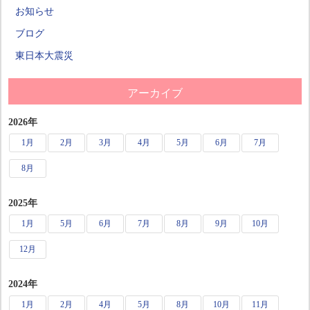
お知らせ
ブログ
東日本大震災
アーカイブ
2026年
1月
2月
3月
4月
5月
6月
7月
8月
2025年
1月
5月
6月
7月
8月
9月
10月
12月
2024年
1月
2月
4月
5月
8月
10月
11月