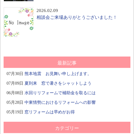
2026.02.09
相談会ご来場ありがとうございました！
最新記事
07月30日
熊本地震 お見舞い申し上げます。
07月09日
夏到来 窓で暑さをシャットしよう
06月08日
水回りリフォームで補助金を取るには
05月28日
中東情勢におけるリフォームへの影響
05月19日
窓リフォームは早めがお得
カテゴリー