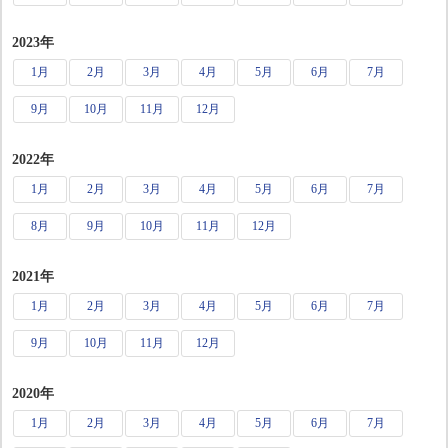
2023年
1月
2月
3月
4月
5月
6月
7月
9月
10月
11月
12月
2022年
1月
2月
3月
4月
5月
6月
7月
8月
9月
10月
11月
12月
2021年
1月
2月
3月
4月
5月
6月
7月
9月
10月
11月
12月
2020年
1月
2月
3月
4月
5月
6月
7月