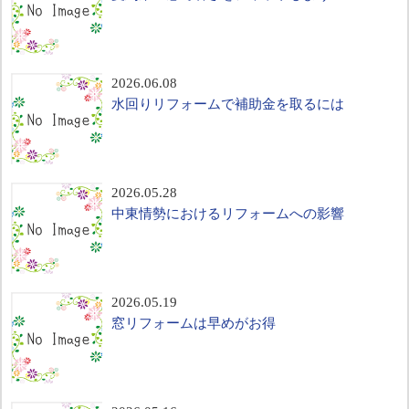
2026.06.08
水回りリフォームで補助金を取るには
2026.05.28
中東情勢におけるリフォームへの影響
2026.05.19
窓リフォームは早めがお得