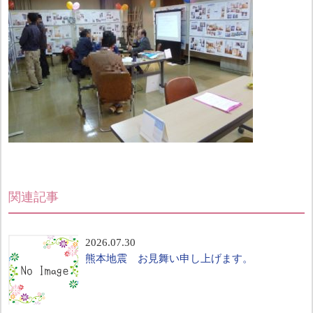
関連記事
2026.07.30
熊本地震 お見舞い申し上げます。