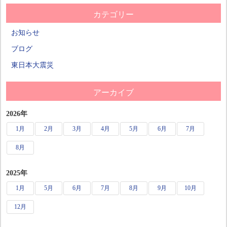
カテゴリー
お知らせ
ブログ
東日本大震災
アーカイブ
2026年
1月
2月
3月
4月
5月
6月
7月
8月
2025年
1月
5月
6月
7月
8月
9月
10月
12月