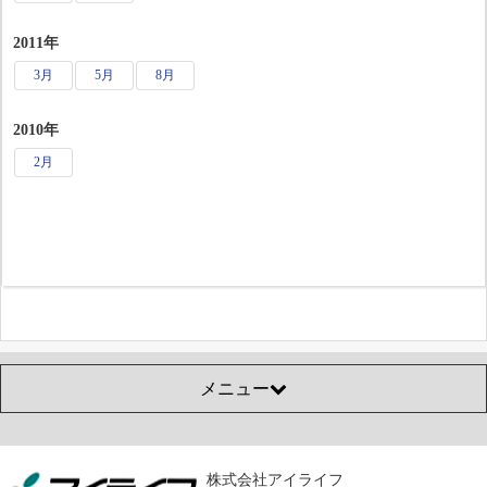
2011年
3月
5月
8月
2010年
2月
メニュー
株式会社アイライフ