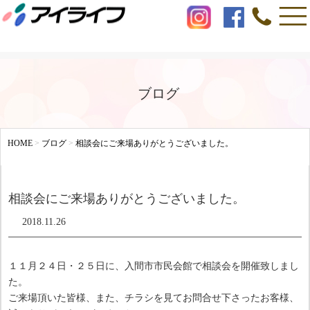
ブログ
HOME
>
ブログ
>
相談会にご来場ありがとうございました。
相談会にご来場ありがとうございました。
2018.11.26
１１月２４日・２５日に、入間市市民会館で相談会を開催致しまし
た。
ご来場頂いた皆様、また、チラシを見てお問合せ下さったお客様、