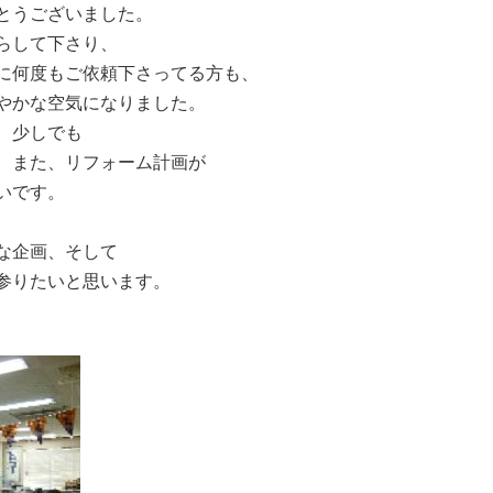
とうございました。
らして下さり、
に何度もご依頼下さってる方も、
やかな空気になりました。
、少しでも
、また、リフォーム計画が
いです。
な企画、そして
参りたいと思います。