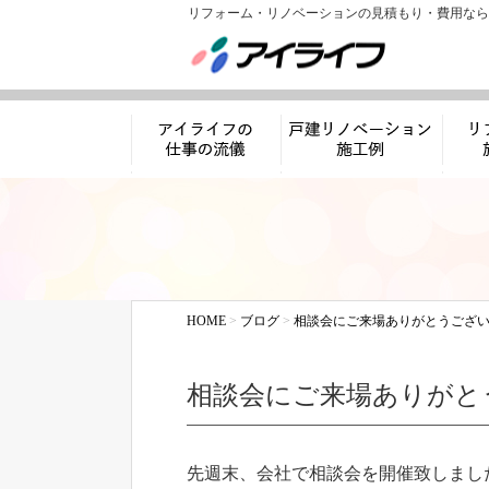
リフォーム・リノベーションの見積もり・費用なら
アイライフの仕事
リノベーション施工
リフ
の流儀
例
HOME
>
ブログ
>
相談会にご来場ありがとうござ
相談会にご来場ありがと
先週末、会社で相談会を開催致しまし