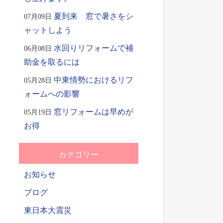
夏到来 窓で暑さをシ
07月09日
ャットしよう
水回りリフォームで補
06月08日
助金を取るには
中東情勢におけるリフ
05月28日
ォームへの影響
窓リフォームは早めが
05月19日
お得
カテゴリー
お知らせ
ブログ
東日本大震災