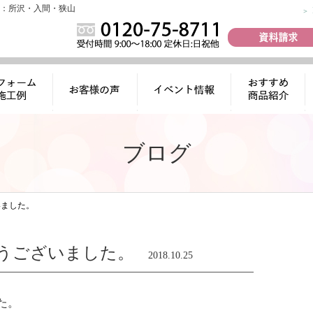
：所沢・入間・狭山
ォーム施工
お客様の声
イベント情報
おすすめ商品
例
紹介
ブログ
いました。
うございました。
2018.10.25
た。