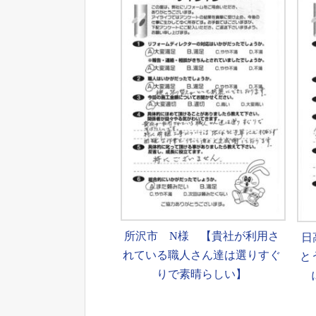
所沢市 N様 【貴社が利用さ
日
れている職人さん達は選りすぐ
と
りで素晴らしい】