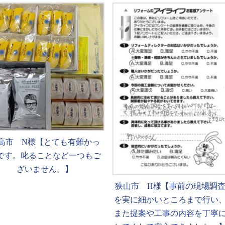
高市 N様【とても有難かっ
です。叱ることなど一つもご
ざいません。】
狭山市 H様【事前の現場調
を実に細かいところまで行い
また提案や工事の内容を丁寧