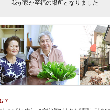
我が家が至福の場所となりました
は？
めにとっておいたら、水栓が水漏れをしたので電話してみたの