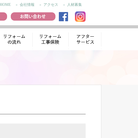
HOME
会社情報
アクセス
人材募集
リフォームの流
リフォーム工事
アフターサー
れ
保険
ビス