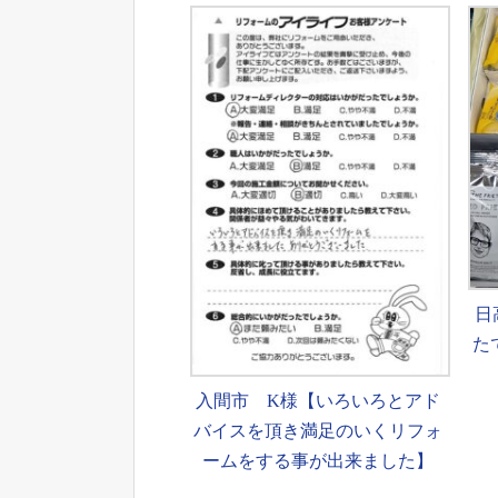
日
た
入間市 K様【いろいろとアド
バイスを頂き満足のいくリフォ
ームをする事が出来ました】