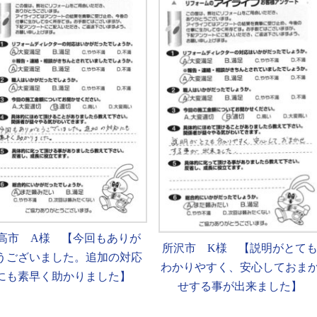
高市 A様 【今回もありが
所沢市 K様 【説明がとて
うございました。追加の対応
わかりやすく、安心しておま
にも素早く助かりました】
せする事が出来ました】