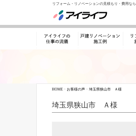
リフォーム・リノベーションの見積もり・費用なら
アイライフの仕事
リノベーション施工
リフ
の流儀
例
HOME
>
お客様の声
>
埼玉県狭山市 Ａ様
埼玉県狭山市 Ａ様