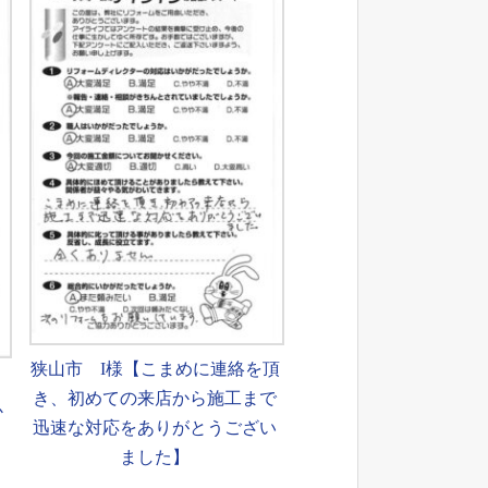
狭山市 I様【こまめに連絡を頂
も
き、初めての来店から施工まで
か
迅速な対応をありがとうござい
ました】