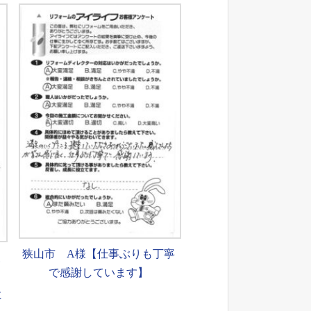
狭山市 A様【仕事ぶりも丁寧
査
で感謝しています】
、
に