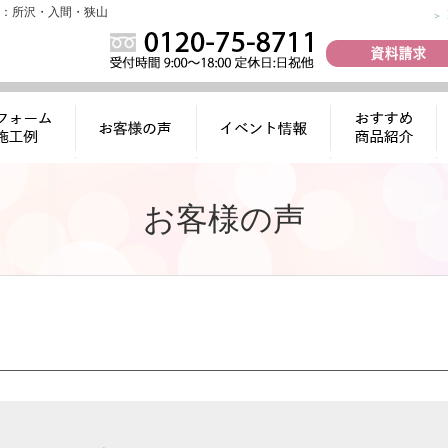
：所沢・入間・狭山
ォーム施工
お客様の声
イベント情報
おすすめ商品
例
紹介
お客様の声