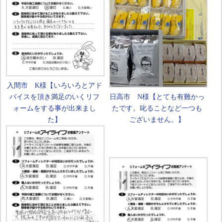
入間市 K様【いろいろとアド
バイスを頂き満足のいくリフ
日高市 N様【とても有難かっ
ォームをする事が出来まし
たです。叱ることなど一つも
た】
ございません。】