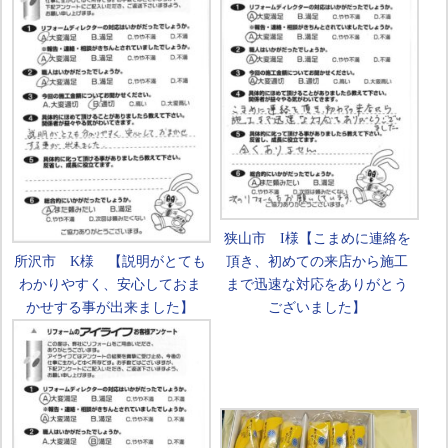
狭山市 I様【こまめに連絡を
所沢市 K様 【説明がとても
頂き、初めての来店から施工
わかりやすく、安心しておま
まで迅速な対応をありがとう
かせする事が出来ました】
ございました】