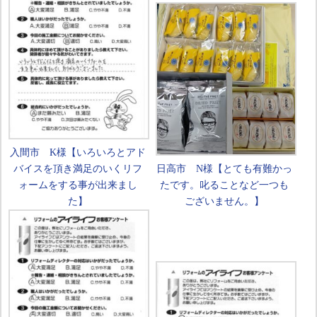
入間市 K様【いろいろとアド
バイスを頂き満足のいくリフ
日高市 N様【とても有難かっ
ォームをする事が出来まし
たです。叱ることなど一つも
た】
ございません。】