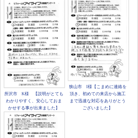
狭山市 I様【こまめに連絡を
所沢市 K様 【説明がとても
頂き、初めての来店から施工
わかりやすく、安心しておま
まで迅速な対応をありがとう
かせする事が出来ました】
ございました】