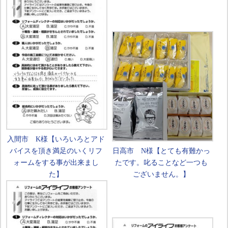
入間市 K様【いろいろとアド
バイスを頂き満足のいくリフ
日高市 N様【とても有難かっ
ォームをする事が出来まし
たです。叱ることなど一つも
た】
ございません。】