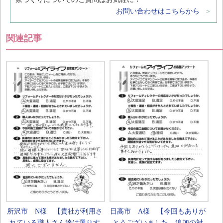
お問い合わせはこちらから
関連記事
所沢市 N様 【貴社が利用さ
日高市 A様 【今回もありが
れている職人さん達は選りす
とうございました。追加の対