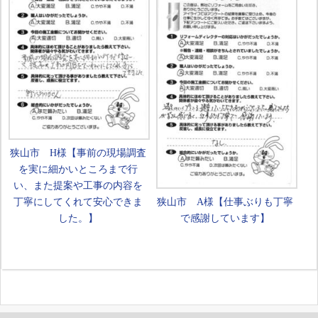
狭山市 H様【事前の現場調査
を実に細かいところまで行
い、また提案や工事の内容を
丁寧にしてくれて安心できま
狭山市 A様【仕事ぶりも丁寧
した。】
で感謝しています】