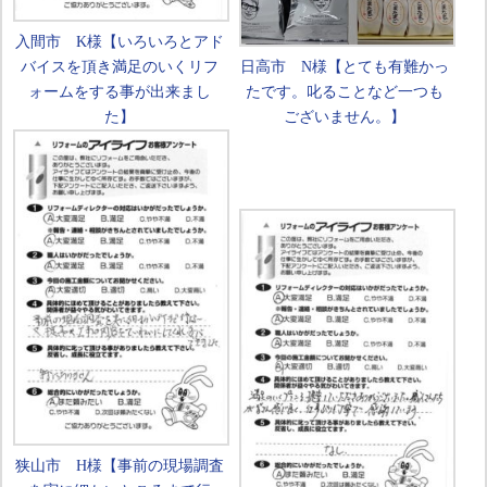
入間市 K様【いろいろとアド
バイスを頂き満足のいくリフ
日高市 N様【とても有難かっ
ォームをする事が出来まし
たです。叱ることなど一つも
た】
ございません。】
狭山市 H様【事前の現場調査