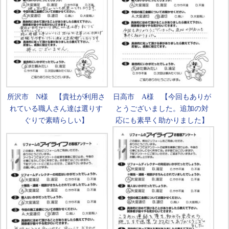
所沢市 N様 【貴社が利用さ
日高市 A様 【今回もありが
れている職人さん達は選りす
とうございました。追加の対
ぐりで素晴らしい】
応にも素早く助かりました】