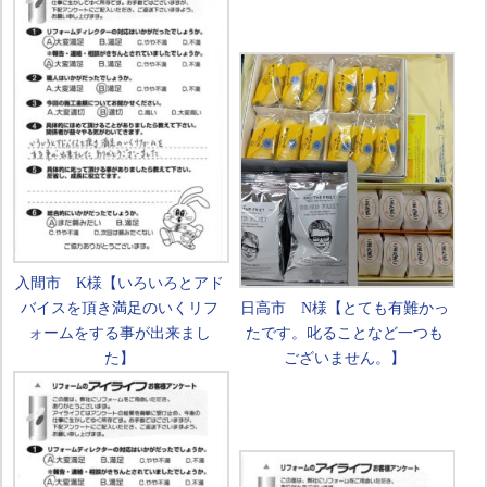
入間市 K様【いろいろとアド
バイスを頂き満足のいくリフ
日高市 N様【とても有難かっ
ォームをする事が出来まし
たです。叱ることなど一つも
た】
ございません。】