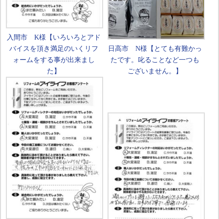
入間市 K様【いろいろとアド
バイスを頂き満足のいくリフ
日高市 N様【とても有難かっ
ォームをする事が出来まし
たです。叱ることなど一つも
た】
ございません。】