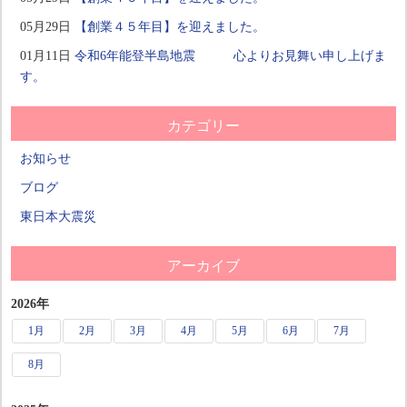
05月29日
【創業４５年目】を迎えました。
01月11日
令和6年能登半島地震 心よりお見舞い申し上げま
す。
カテゴリー
お知らせ
ブログ
東日本大震災
アーカイブ
2026年
1月
2月
3月
4月
5月
6月
7月
8月