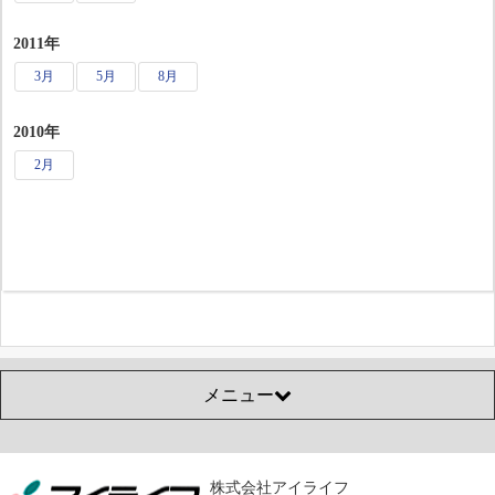
2011年
3月
5月
8月
2010年
2月
メニュー
株式会社アイライフ