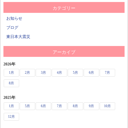
カテゴリー
お知らせ
ブログ
東日本大震災
アーカイブ
2026年
1月
2月
3月
4月
5月
6月
7月
8月
2025年
1月
5月
6月
7月
8月
9月
10月
12月