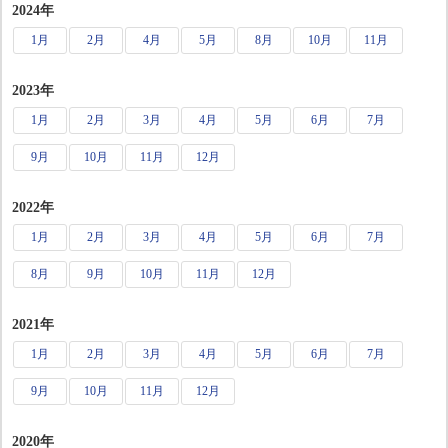
2024年
1月
2月
4月
5月
8月
10月
11月
2023年
1月
2月
3月
4月
5月
6月
7月
9月
10月
11月
12月
2022年
1月
2月
3月
4月
5月
6月
7月
8月
9月
10月
11月
12月
2021年
1月
2月
3月
4月
5月
6月
7月
9月
10月
11月
12月
2020年