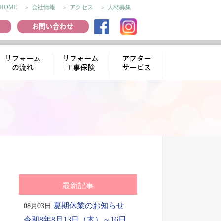
HOME
会社情報
アクセス
人材募集
リフォームの流
リフォーム工事
アフターサー
れ
保険
ビス
最新記事
夏期休業のお知らせ
08月03日
令和8年8月13日（木）～16日