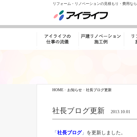
リフォーム・リノベーションの見積もり・費用なら
アイライフの仕事
リノベーション施工
リフ
の流儀
例
HOME
>
お知らせ
>
社長ブログ更新
社長ブログ更新
2013.10.01
「
社長ブログ
」
を更新しました。