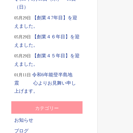
（日）
【創業４7年目】を迎
05月29日
えました。
【創業４６年目】を迎
05月29日
えました。
【創業４５年目】を迎
05月29日
えました。
令和6年能登半島地
01月11日
震 心よりお見舞い申し
上げます。
カテゴリー
お知らせ
ブログ