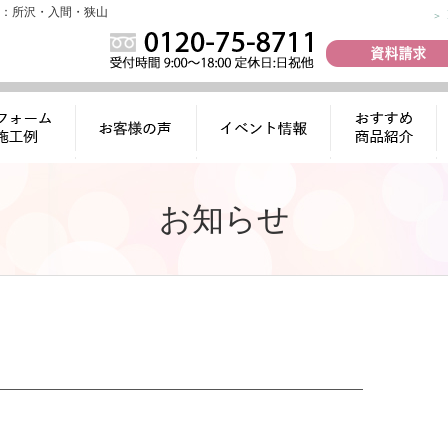
：所沢・入間・狭山
ォーム施工
お客様の声
イベント情報
おすすめ商品
例
紹介
お知らせ