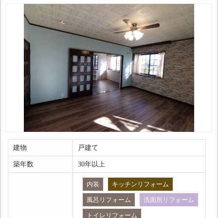
建物
戸建て
築年数
30年以上
内装
キッチンリフォーム
風呂リフォーム
洗面所リフォーム
トイレリフォーム