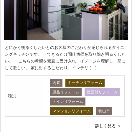
とにかく明るくしたいとのお客様のこだわりが感じられるダイニ
ングキッチンです。 ・できるだけ間仕切壁を取り除き明るくした
い。 ・こちらの希望を素直に受け入れ、イメージを理解し、形に
して欲しい。 家に対するこだわり、インテリ […]
内装
キッチンリフォーム
風呂リフォーム
洗面所リフォーム
種別
トイレリフォーム
マンションリフォーム
狭山市
詳しく見る