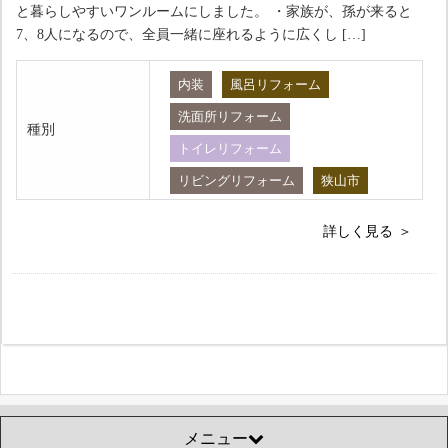
と暮らしやすいワンルームにしました。 ・家族が、孫が来ると
7、8人になるので、全員一緒に座れるように広くし […]
内装
風呂リフォーム
洗面所リフォーム
種別
トイレリフォーム
リビングリフォーム
狭山市
詳しく見る
メニュー