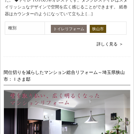
た。 ◆トイレ TOTOのネオレストです。タンクレストイレはスタ
イリッシュなデザインで空間を広く感じることができます。 紙巻
器はカウンターのようになっていて立ち上 […]
種別
トイレリフォーム
狭山市
詳しく見る
間仕切りを減らしたマンション総合リフォーム～埼玉県狭山
市：Ｉさま邸