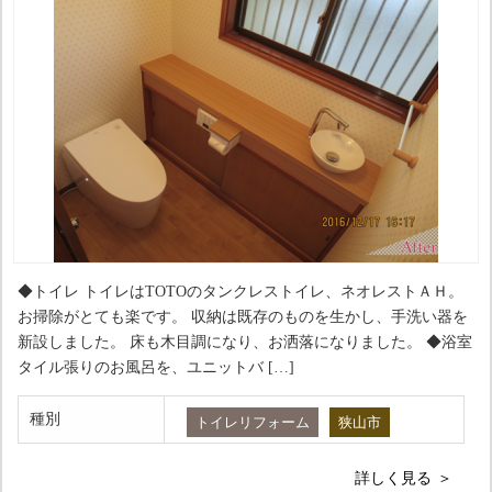
◆トイレ トイレはTOTOのタンクレストイレ、ネオレストＡＨ。
お掃除がとても楽です。 収納は既存のものを生かし、手洗い器を
新設しました。 床も木目調になり、お洒落になりました。 ◆浴室
タイル張りのお風呂を、ユニットバ […]
種別
トイレリフォーム
狭山市
詳しく見る