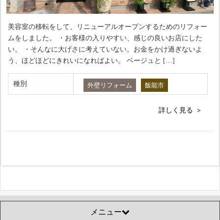
美容室の移転をして、リニューアルオープンするためのリフォー
ムをしました。 ・お客様の入りやすい、感じの良いお店にした
い。 ・そんなに大げさに考えていない。お金をかけ過ぎないよ
う、ほどほどにきれいになればよい。 ベージュと […]
種別
外壁リフォーム
飯能市
詳しく見る
メニュー