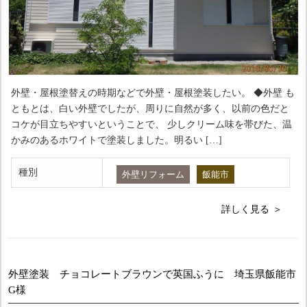
外壁・屋根塗替えの時期などで外壁・屋根塗装したい。 ◆外壁 も
ともとは、白い外壁でしたが、周りに自然が多く、以前の色だと
コケが目立ちやすいということで、 少しクリーム味を帯びた、温
かみのあるホワイトで塗装しました。明るい […]
種別
外壁リフォーム
飯能市
詳しく見る
外壁塗装 チョコレートブラウンで英国ふうに 埼玉県飯能市
G様