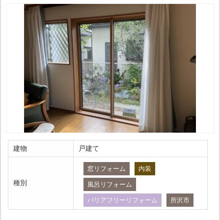
建物
戸建て
窓リフォーム
内装
種別
風呂リフォーム
バリアフリーリフォーム
所沢市