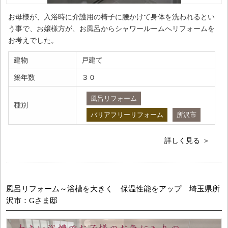
お母様が、入浴時に介護用の椅子に腰かけて身体を洗われるとい
う事で、お嬢様方が、お風呂からシャワールームへリフォームを
お考えでした。
建物
戸建て
築年数
３０
風呂リフォーム
種別
バリアフリーリフォーム
所沢市
詳しく見る
風呂リフォーム～浴槽を大きく 保温性能をアップ 埼玉県所
沢市：Gさま邸