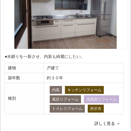
●水廻りを一新させ、内装も綺麗にしたい。
建物
戸建て
築年数
約３０年
内装
キッチンリフォーム
種別
風呂リフォーム
洗面所リフォーム
トイレリフォーム
所沢市
詳しく見る