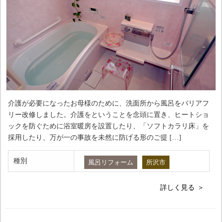
介護が必要になったお母様のために、洗面所から風呂をバリアフ
リー改修しました。介護をということを念頭に置き、ヒートショ
ックを防ぐために浴室暖房を設置したり、「ソフトカラリ床」を
採用したり、万が一の事故を未然に防げる形のご提 […]
種別
風呂リフォーム
所沢市
詳しく見る