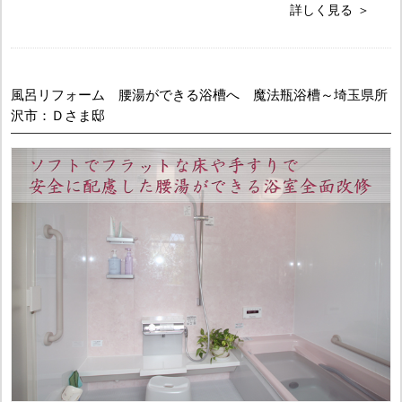
詳しく見る
風呂リフォーム 腰湯ができる浴槽へ 魔法瓶浴槽～埼玉県所
沢市：Ｄさま邸