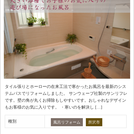
タイル張りとホーローの在来工法で寒かったお風呂を最新のシス
テムバスでリフォームしました。 サンウェーブ社製のサンリフレ
です。壁の角が丸くお掃除もしやすいです。おしゃれなデザイン
もお客様のお気に入りです。 ・寒いのを解決し […]
種別
風呂リフォーム
所沢市