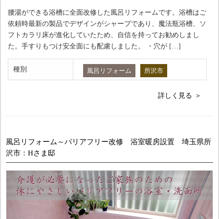
腰湯ができる浴槽に全面改修した風呂リフォームです。浴槽はご
依頼時最新の製品でデザインがシャープであり、魔法瓶浴槽、ソ
フトカラリ床が進化していたため、自信を持ってお勧めしまし
た。手すりもつけ安全面にも配慮しました。 ・穴が […]
種別
風呂リフォーム
所沢市
詳しく見る
風呂リフォーム～バリアフリー改修 浴室暖房設置 埼玉県所
沢市：Hさま邸