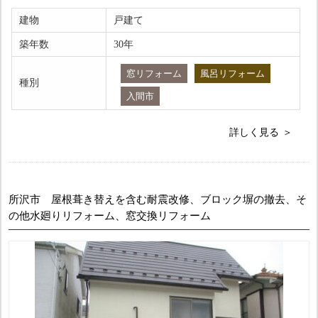
建物
戸建て
築年数
30年
窓リフォーム
風呂リフォーム
種別
入間市
詳しく見る
所沢市 屋根葺き替えを含む耐震改修、ブロック塀の撤去、そ
の他水廻りリフォーム、窓交換リフォーム