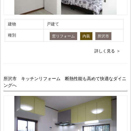
建物
戸建て
種別
窓リフォーム
内装
所沢市
詳しく見る
所沢市 キッチンリフォーム 断熱性能も高めて快適なダイニ
ングへ