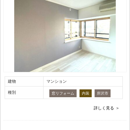
建物
マンション
種別
窓リフォーム
内装
所沢市
詳しく見る