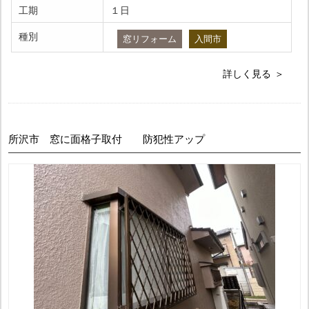
工期
１日
種別
窓リフォーム
入間市
詳しく見る
所沢市 窓に面格子取付 防犯性アップ