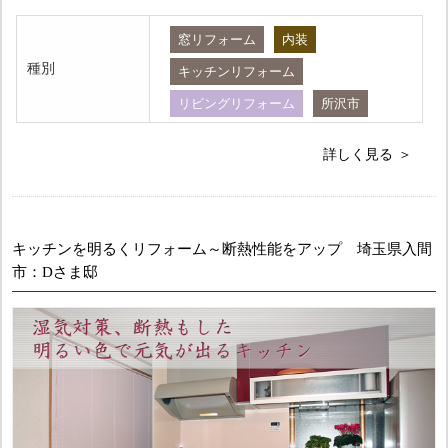
窓リフォーム
内装
種別
キッチンリフォーム
リビングリフォーム
所沢市
詳しく見る
キッチンを明るくリフォーム～断熱性能をアップ 埼玉県入間
市：Dさま邸