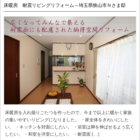
床暖房 耐震リビングリフォーム～埼玉県狭山市Ｎさま邸
床暖房を入れ掘りごたつを作ったので、今まで以上に暖かく家族
の集いやすいリビングになりました。 ・家全体をきれいにした
い。 ・キッチンを対面にしたい。 ・浴室は脚を伸ばせるよう広く
したい。 ・和室を洋室にしたい。 ・耐震面 […]