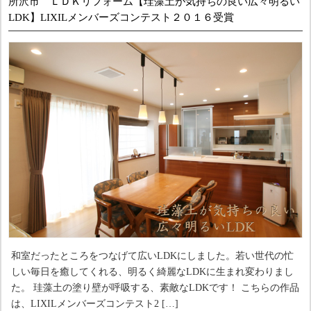
所沢市 ＬＤＫリフォーム【珪藻土が気持ちの良い広々明るい
LDK】LIXILメンバーズコンテスト２０１６受賞
和室だったところをつなげて広いLDKにしました。若い世代の忙
しい毎日を癒してくれる、明るく綺麗なLDKに生まれ変わりまし
た。 珪藻土の塗り壁が呼吸する、素敵なLDKです！ こちらの作品
は、LIXILメンバーズコンテスト2 […]