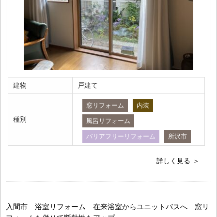
建物
戸建て
窓リフォーム
内装
種別
風呂リフォーム
バリアフリーリフォーム
所沢市
詳しく見る
入間市 浴室リフォーム 在来浴室からユニットバスへ 窓リ