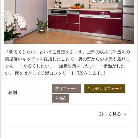
「明るくしたい」というご要望をふまえ、上部の収納に半透明の
樹脂扉のキッチンを採用したことで、奥の窓からの採光も遮りま
せん。 ・明るくしたい。 ・湿気対策をしたい。 ・断熱がした
い。 床をはがして防湿コンクリート打設をしま […]
窓リフォーム
キッチンリフォーム
種別
入間市
詳しく見る