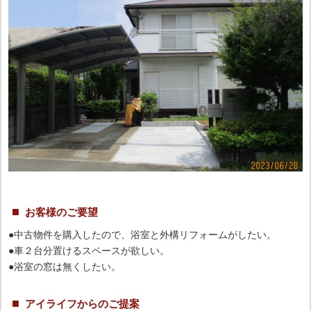
お客様のご要望
●中古物件を購入したので、浴室と外構リフォームがしたい。
●車２台分置けるスペースが欲しい。
●浴室の窓は無くしたい。
アイライフからのご提案