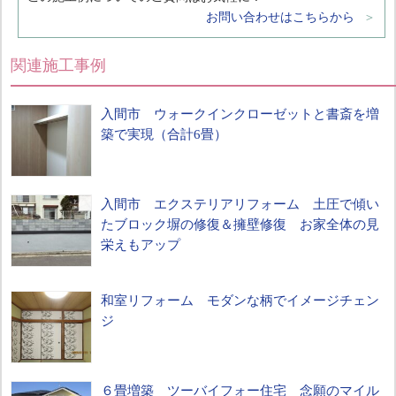
お問い合わせはこちらから
関連施工事例
入間市 ウォークインクローゼットと書斎を増
築で実現（合計6畳）
入間市 エクステリアリフォーム 土圧で傾い
たブロック塀の修復＆擁壁修復 お家全体の見
栄えもアップ
和室リフォーム モダンな柄でイメージチェン
ジ
６畳増築 ツーバイフォー住宅 念願のマイル