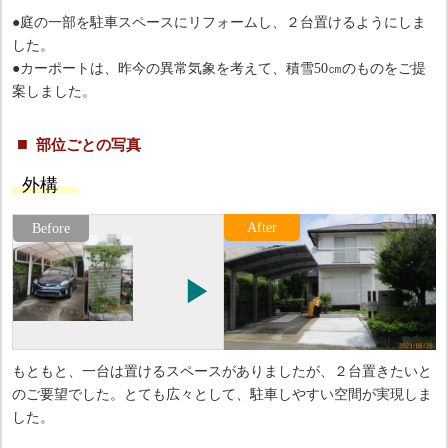
●庭の一部を駐車スペースにリフォームし、２台置けるようにしま
した。
●カーポートは、昨今の異常気象を考えて、積雪50㎝のものをご提
案しました。
部位ごとの写真
外構
もともと、一台は置けるスペースがありましたが、２台置きたいと
のご要望でした。とても広々として、駐車しやすい空間が実現しま
した。