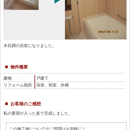
木目調の浴室になりました。
物件概要
建物
戸建て
リフォーム箇所
浴室、和室、外構
お客様のご感想
私の要望が入った姿で完成しました。
この施工例についてのご質問はお気軽に！