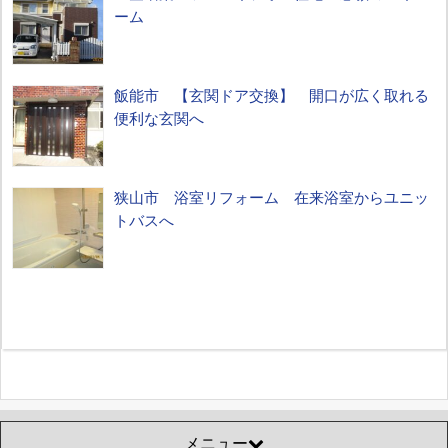
ーム
飯能市 【玄関ドア交換】 開口が広く取れる
便利な玄関へ
狭山市 浴室リフォーム 在来浴室からユニッ
トバスへ
メニュー