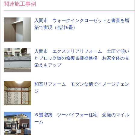
関連施工事例
入間市 ウォークインクローゼットと書斎を増
築で実現（合計6畳）
入間市 エクステリアリフォーム 土圧で傾い
たブロック塀の修復＆擁壁修復 お家全体の見
栄えもアップ
和室リフォーム モダンな柄でイメージチェン
ジ
６畳増築 ツーバイフォー住宅 念願のマイル
ーム