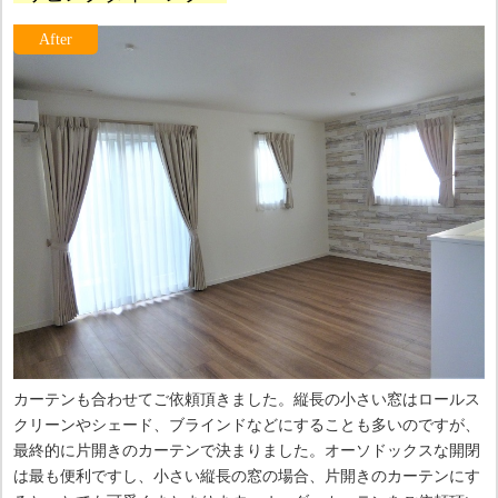
カーテンも合わせてご依頼頂きました。縦長の小さい窓はロールス
クリーンやシェード、ブラインドなどにすることも多いのですが、
最終的に片開きのカーテンで決まりました。オーソドックスな開閉
は最も便利ですし、小さい縦長の窓の場合、片開きのカーテンにす