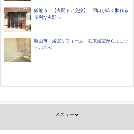
飯能市 【玄関ドア交換】 開口が広く取れる
便利な玄関へ
狭山市 浴室リフォーム 在来浴室からユニッ
トバスへ
メニュー